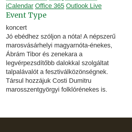
iCalendar
Office 365
Outlook Live
Event Type
koncert
Jó ebédhez szóljon a nóta! A népszerű
marosvásárhelyi magyarnóta-énekes,
Ábrám Tibor és zenekara a
legvérpezsdítőbb dalokkal szolgáltat
talpalávalót a fesztiválközönségnek.
Társul hozzájuk Costi Dumitru
marosszentgyörgyi folklórénekes is.