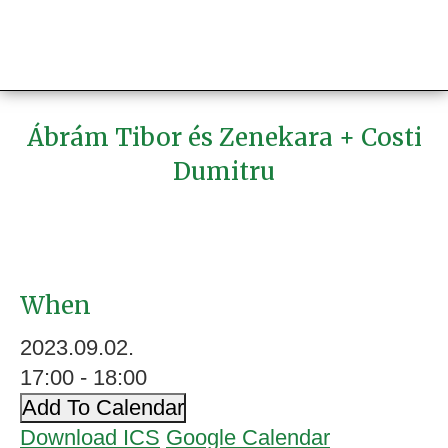
Ábrám Tibor és Zenekara + Costi
Dumitru
When
2023.09.02.
17:00 - 18:00
Add To Calendar
Download ICS
Google Calendar