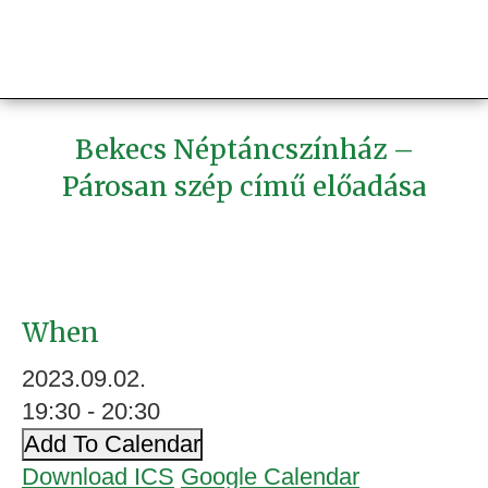
Bekecs Néptáncszínház –
Párosan szép című előadása
When
2023.09.02.
19:30 - 20:30
Add To Calendar
Download ICS
Google Calendar