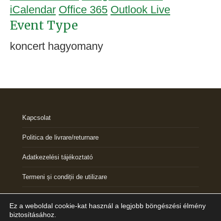
iCalendar
Office 365
Outlook Live
Event Type
koncert hagyomany
Kapcsolat
Politica de livrare/returnare
Adatkezelési tájékoztató
Termeni și condiții de utilizare
ANPC
Ez a weboldal cookie-kat használ a legjobb böngészési élmény
biztosításához.