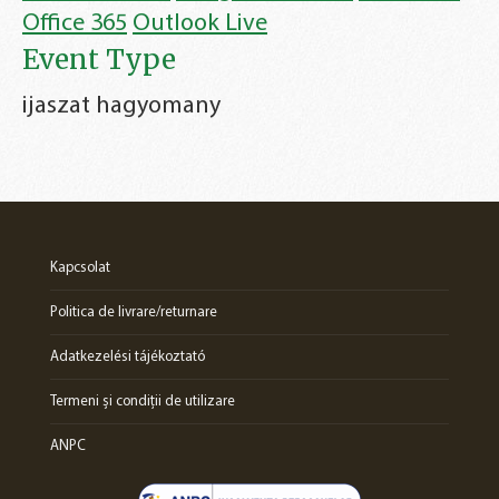
Office 365
Outlook Live
Event Type
ijaszat hagyomany
Kapcsolat
Politica de livrare/returnare
Adatkezelési tájékoztató
Termeni și condiții de utilizare
ANPC