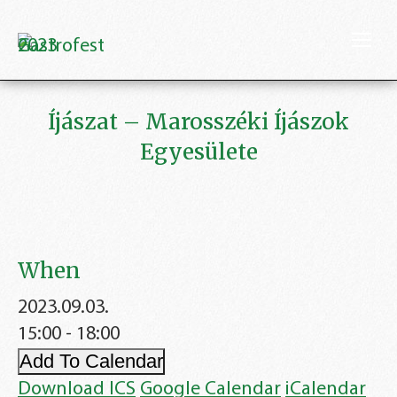
Íjászat – Marosszéki Íjászok
Egyesülete
When
2023.09.03.
15:00 - 18:00
Add To Calendar
Download ICS
Google Calendar
iCalendar