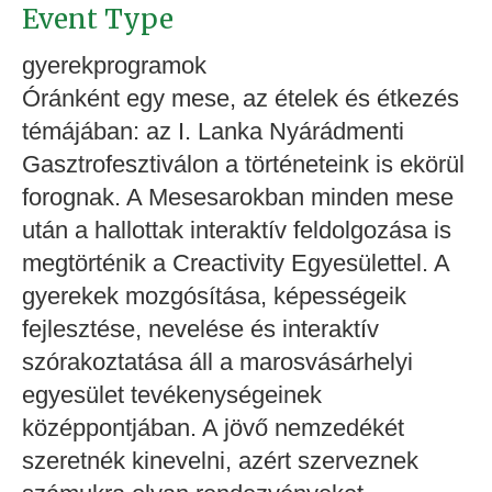
Event Type
gyerekprogramok
Óránként egy mese, az ételek és étkezés
témájában: az I. Lanka Nyárádmenti
Gasztrofesztiválon a történeteink is ekörül
forognak. A Mesesarokban minden mese
után a hallottak interaktív feldolgozása is
megtörténik a Creactivity Egyesülettel. A
gyerekek mozgósítása, képességeik
fejlesztése, nevelése és interaktív
szórakoztatása áll a marosvásárhelyi
egyesület tevékenységeinek
középpontjában. A jövő nemzedékét
szeretnék kinevelni, azért szerveznek