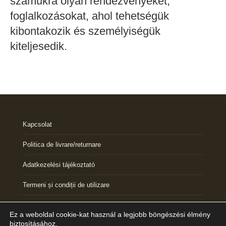
számukra olyan rendezvényeket,
foglalkozásokat, ahol tehetségük
kibontakozik és személyiségük
kiteljesedik.
Kapcsolat
Politica de livrare/returnare
Adatkezelési tájékoztató
Termeni și condiții de utilizare
ANPC
Ez a weboldal cookie-kat használ a legjobb böngészési élmény
biztosításához.